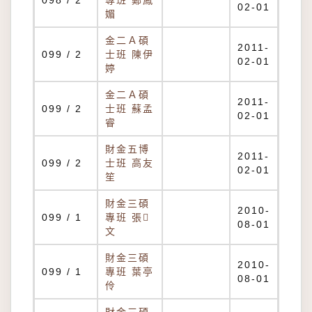
098 / 2
專班 鄭鳳
02-01
媚
金二Ａ碩
2011-
099 / 2
士班 陳伊
02-01
婷
金二Ａ碩
2011-
099 / 2
士班 蘇孟
02-01
睿
財金五博
2011-
099 / 2
士班 高友
02-01
笙
財金三碩
2010-
099 / 1
專班 張
08-01
文
財金三碩
2010-
099 / 1
專班 葉亭
08-01
伶