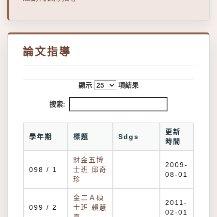
論文指導
顯示
項結果
搜索:
更新
學年期
標題
Sdgs
時間
財金五博
2009-
098 / 1
士班 邱奇
08-01
珍
金二Ａ碩
2011-
099 / 2
士班 賴慧
02-01