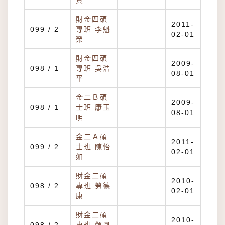
真
財金四碩
2011-
099 / 2
專班 李魁
02-01
榮
財金四碩
2009-
098 / 1
專班 吳浩
08-01
平
金二Ｂ碩
2009-
098 / 1
士班 康玉
08-01
明
金二Ａ碩
2011-
099 / 2
士班 陳怡
02-01
如
財金二碩
2010-
098 / 2
專班 勞德
02-01
康
財金二碩
2010-