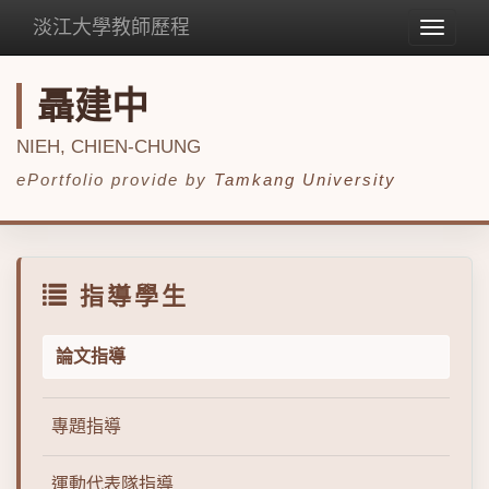
淡江大學教師歷程
Toggle
navigat
聶建中
NIEH, CHIEN-CHUNG
ePortfolio provide by
Tamkang University
指導學生
論文指導
專題指導
運動代表隊指導