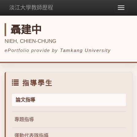
淡江大學教師歷程
Toggle
navigat
聶建中
NIEH, CHIEN-CHUNG
ePortfolio provide by
Tamkang University
指導學生
論文指導
專題指導
運動代表隊指導