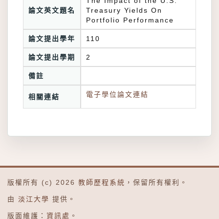
The Impact of the U.S.
論文英文題名
Treasury Yields On
Portfolio Performance
論文提出學年
110
論文提出學期
2
備註
電子學位論文連結
相關連結
版權所有 (c) 2026
教師歷程系統
，保留所有權利。
由
淡江大學
提供。
版面維護：
資訊處
。