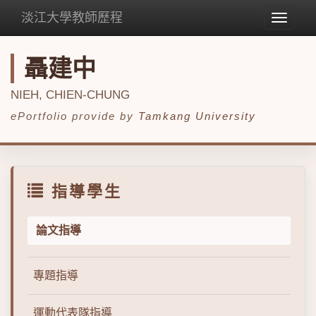
淡江大學教師歷程
Toggle
navigat
聶建中
NIEH, CHIEN-CHUNG
ePortfolio provide by
Tamkang University
指導學生
論文指導
專題指導
運動代表隊指導