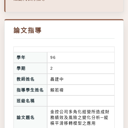
論文指導
學年
96
學期
2
教師姓名
聶建中
指導學生姓名
賴若禕
班級名稱
金控公司多角化經營所造成財
論文題名
務績效及風險之變化分析─縱
橫平滑移轉模型之應用