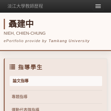
淡江大學教師歷程
Toggle
navigat
聶建中
NIEH, CHIEN-CHUNG
ePortfolio provide by
Tamkang University
指導學生
論文指導
專題指導
運動代表隊指導