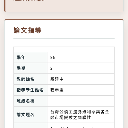
論文指導
學年
95
學期
2
教師姓名
聶建中
指導學生姓名
張申東
班級名稱
台灣公債主流券殖利率與各金
論文題名
融市場變數之關聯性