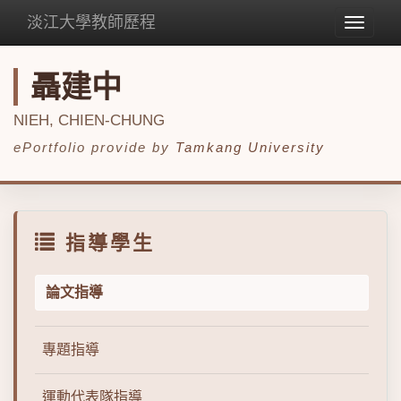
淡江大學教師歷程
Toggle
navigat
聶建中
NIEH, CHIEN-CHUNG
ePortfolio provide by
Tamkang University
指導學生
論文指導
專題指導
運動代表隊指導