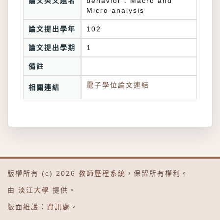
論文英文題名
behavior : Macro and
Micro analysis
論文提出學年
102
論文提出學期
1
備註
電子學位論文連結
相關連結
版權所有 (c) 2026
教師歷程系統
，保留所有權利。
由
淡江大學
提供。
版面維護：
資訊處
。