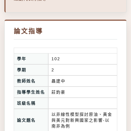
論文指導
學年
102
學期
2
教師姓名
聶建中
指導學生姓名
莊鈞豪
班級名稱
以非線性模型探討原油、黃金
論文題名
與美元對新興國家之影響-以
南非為例