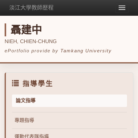
淡江大學教師歷程
Toggle
navigat
聶建中
NIEH, CHIEN-CHUNG
ePortfolio provide by
Tamkang University
指導學生
論文指導
專題指導
運動代表隊指導