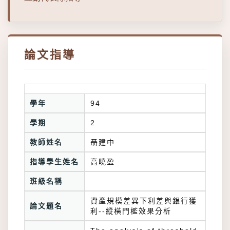
論文指導
學年
94
學期
2
教師姓名
聶建中
指導學生姓名
高曉盈
班級名稱
資產規模差異下利差與銀行獲
論文題名
利--縱橫門檻效果分析