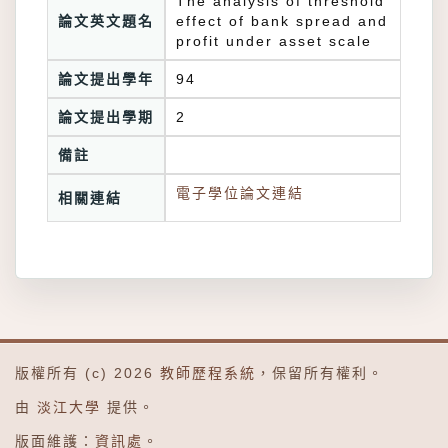
The analysis of threshold
論文英文題名
effect of bank spread and
profit under asset scale
論文提出學年
94
論文提出學期
2
備註
電子學位論文連結
相關連結
版權所有 (c) 2026
教師歷程系統
，保留所有權利。
由
淡江大學
提供。
版面維護：
資訊處
。