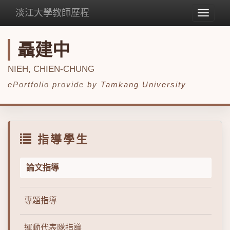
淡江大學教師歷程
Toggle
navigat
聶建中
NIEH, CHIEN-CHUNG
ePortfolio provide by
Tamkang University
指導學生
論文指導
專題指導
運動代表隊指導