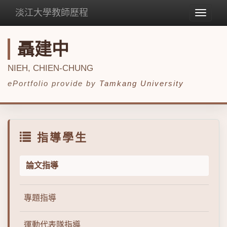
淡江大學教師歷程
Toggle
navigat
聶建中
NIEH, CHIEN-CHUNG
ePortfolio provide by
Tamkang University
指導學生
論文指導
專題指導
運動代表隊指導