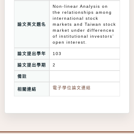
Non-linear Analysis on
the relationships among
international stock
論文英文題名
markets and Taiwan stock
market under differences
of institutional investors’
open interest.
論文提出學年
103
論文提出學期
2
備註
電子學位論文連結
相關連結