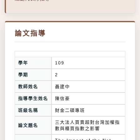
論文指導
學年
109
學期
2
教師姓名
聶建中
指導學生姓名
陳信豪
班級名稱
財金二碩專班
三大法人買賣超對台灣加權指
論文題名
數與櫃買指數之影響