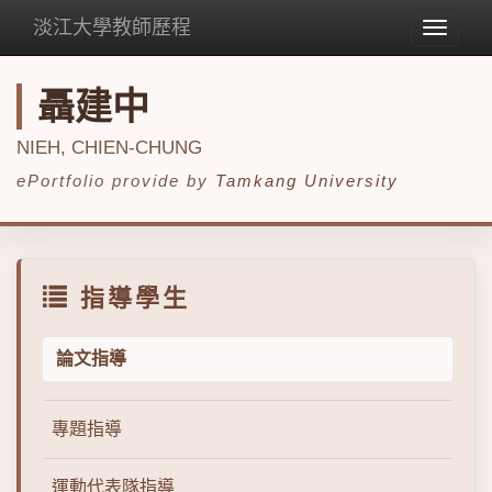
淡江大學教師歷程
Toggle
navigat
聶建中
NIEH, CHIEN-CHUNG
ePortfolio provide by
Tamkang University
指導學生
論文指導
專題指導
運動代表隊指導