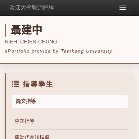
淡江大學教師歷程
Toggle
navigat
聶建中
NIEH, CHIEN-CHUNG
ePortfolio provide by
Tamkang University
指導學生
論文指導
專題指導
運動代表隊指導