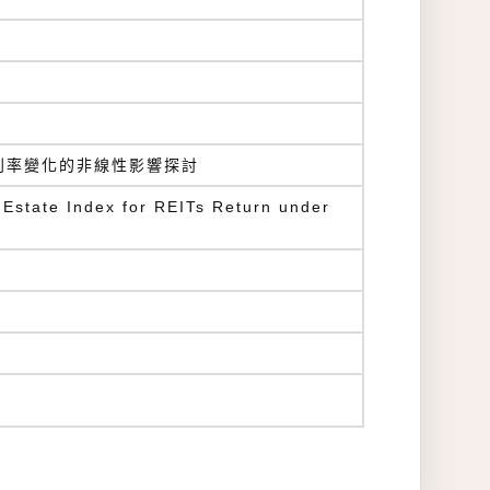
受利率變化的非線性影響探討
l Estate Index for REITs Return under