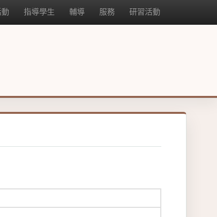
活動
指導學生
輔導
服務
研習活動