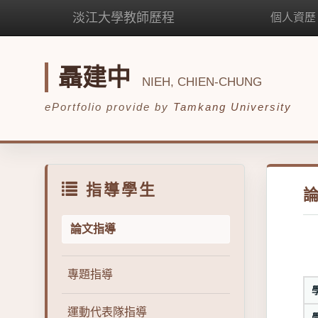
淡江大學教師歷程
個人資歷
聶建中
NIEH, CHIEN-CHUNG
ePortfolio provide by
Tamkang University
指導學生
論文指導
專題指導
運動代表隊指導