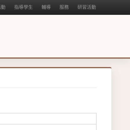
活動
指導學生
輔導
服務
研習活動