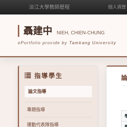
淡江大學教師歷程
個人資歷
聶建中
NIEH, CHIEN-CHUNG
ePortfolio provide by
Tamkang University
指導學生
論文指導
專題指導
運動代表隊指導