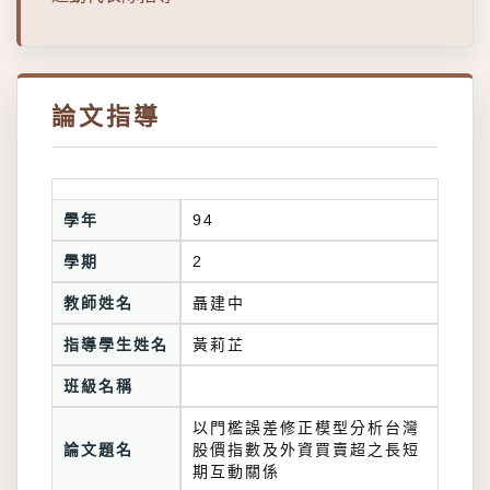
論文指導
學年
94
學期
2
教師姓名
聶建中
指導學生姓名
黃莉芷
班級名稱
以門檻誤差修正模型分析台灣
論文題名
股價指數及外資買賣超之長短
期互動關係