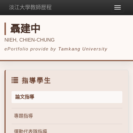
淡江大學教師歷程
Toggle
navigat
聶建中
NIEH, CHIEN-CHUNG
ePortfolio provide by
Tamkang University
指導學生
論文指導
專題指導
運動代表隊指導