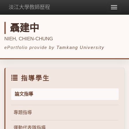
淡江大學教師歷程
Toggle
navigat
聶建中
NIEH, CHIEN-CHUNG
ePortfolio provide by
Tamkang University
指導學生
論文指導
專題指導
運動代表隊指導