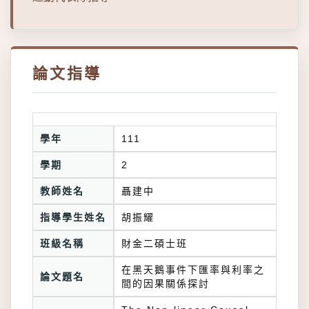
論文指導
學年
111
學期
2
教師姓名
聶建中
指導學生姓名
胡振耀
班級名稱
財金二碩士班
在黑天鵝事件下匯率與利率之
論文題名
間的因果關係探討