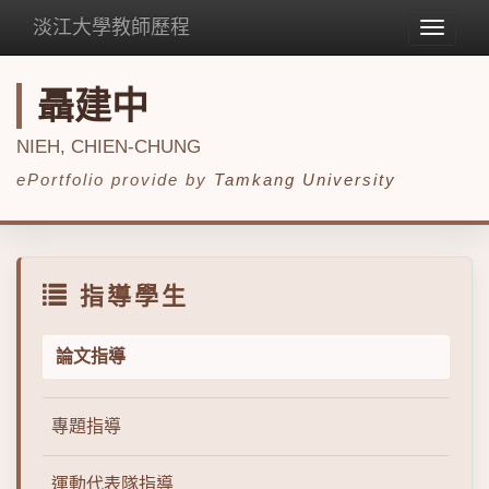
淡江大學教師歷程
Toggle
navigat
聶建中
NIEH, CHIEN-CHUNG
ePortfolio provide by
Tamkang University
指導學生
論文指導
專題指導
運動代表隊指導