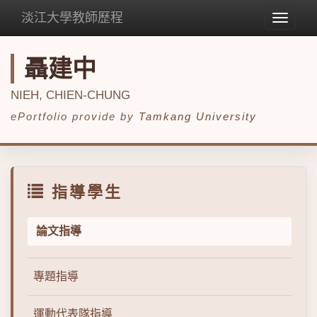
淡江大學教師歷程
Toggle
navigat
聶建中
NIEH, CHIEN-CHUNG
ePortfolio provide by
Tamkang University
指導學生
論文指導
專題指導
運動代表隊指導