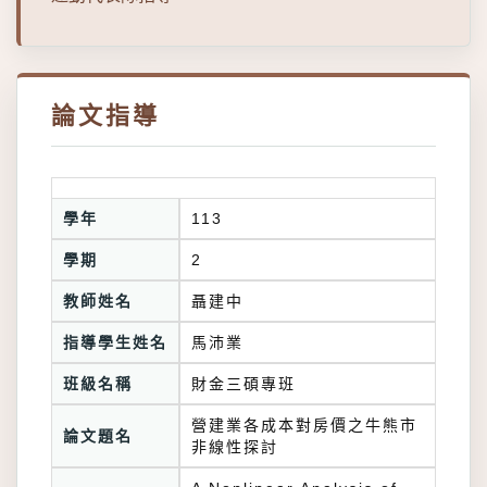
論文指導
學年
113
學期
2
教師姓名
聶建中
指導學生姓名
馬沛業
班級名稱
財金三碩專班
營建業各成本對房價之牛熊市
論文題名
非線性探討