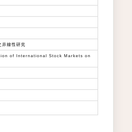
之非線性研究
ion of International Stock Markets on