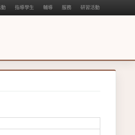
活動
指導學生
輔導
服務
研習活動