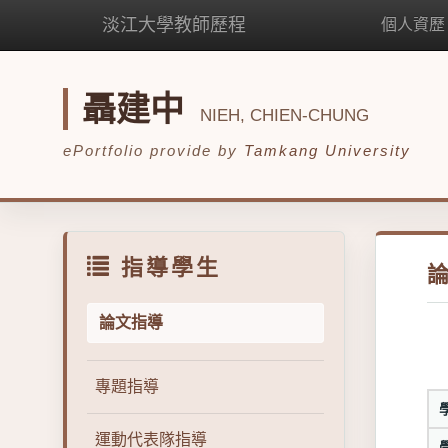
淡江大學教師歷程
個人資歷
聶建中
NIEH, CHIEN-CHUNG
ePortfolio provide by
Tamkang University
指導學生
論文指導
專題指導
運動代表隊指導