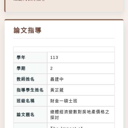
論文指導
學年
113
學期
2
教師姓名
聶建中
指導學生姓名
黃芷葳
班級名稱
財金一碩士班
總體經濟變數對房地產價格之
論文題名
探討