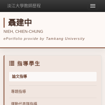
淡江大學教師歷程
Toggle
navigat
聶建中
NIEH, CHIEN-CHUNG
ePortfolio provide by
Tamkang University
指導學生
論文指導
專題指導
運動代表隊指導