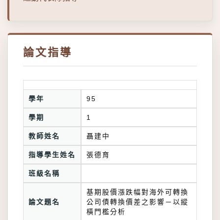
論文指導
學年
95
學期
1
教師姓名
聶建中
指導學生姓名
張德育
班級名稱
基期股價漲跌幅對海外可轉換
論文題名
公司債轉換價差之影響－以縱
橫門檻分析