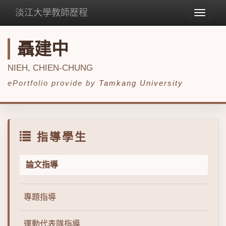
淡江大學教師歷程
Toggle
navigat
聶建中
NIEH, CHIEN-CHUNG
ePortfolio provide by
Tamkang University
指導學生
論文指導
專題指導
運動代表隊指導