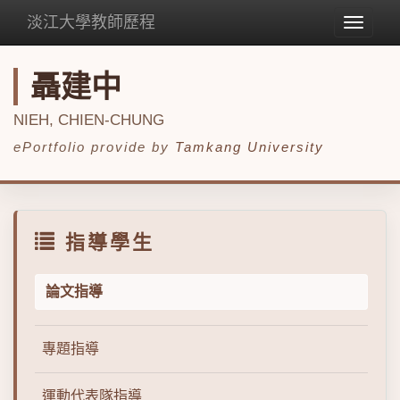
淡江大學教師歷程
Toggle
navigat
聶建中
NIEH, CHIEN-CHUNG
ePortfolio provide by
Tamkang University
指導學生
論文指導
專題指導
運動代表隊指導