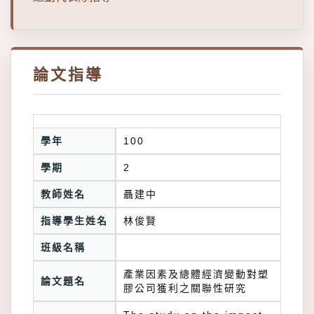
論文指導
學年
100
學期
2
教師姓名
聶建中
指導學生姓名
林俊賢
班級名稱
產業因素及總體經濟變動對塑
論文題名
膠公司獲利之關聯性研究