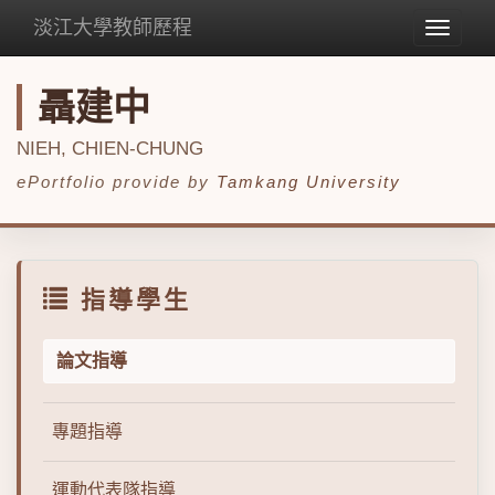
淡江大學教師歷程
Toggle
navigat
聶建中
NIEH, CHIEN-CHUNG
ePortfolio provide by
Tamkang University
指導學生
論文指導
專題指導
運動代表隊指導