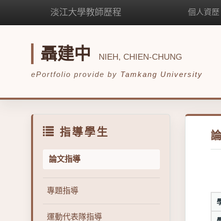
淡江大學教師歷程
個人資歷
聶建中
NIEH, CHIEN-CHUNG
ePortfolio provide by
Tamkang University
指導學生
論文指導
專題指導
運動代表隊指導