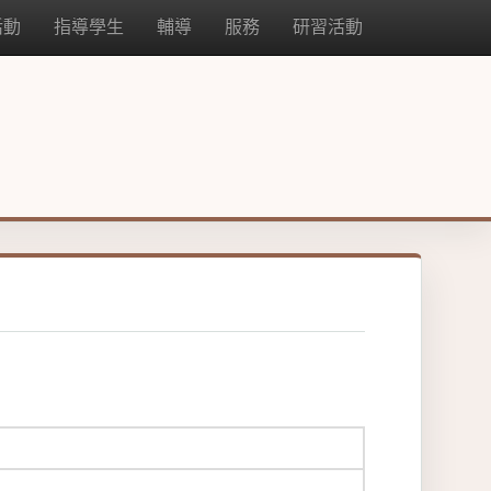
活動
指導學生
輔導
服務
研習活動