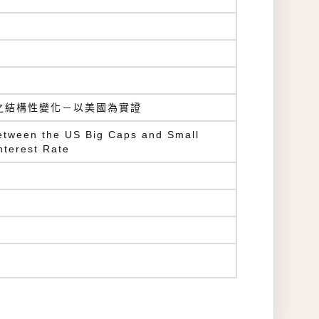
之結構性變化－以美國為實證
between the US Big Caps and Small
nterest Rate