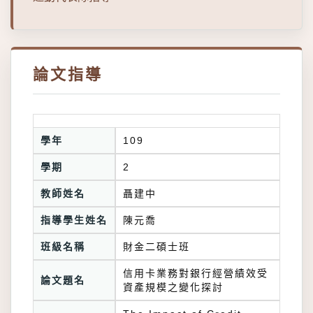
論文指導
學年
109
學期
2
教師姓名
聶建中
指導學生姓名
陳元喬
班級名稱
財金二碩士班
信用卡業務對銀行經營績效受
論文題名
資產規模之變化探討