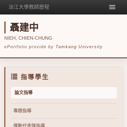
淡江大學教師歷程
Toggle
navigat
聶建中
NIEH, CHIEN-CHUNG
ePortfolio provide by
Tamkang University
指導學生
論文指導
專題指導
運動代表隊指導