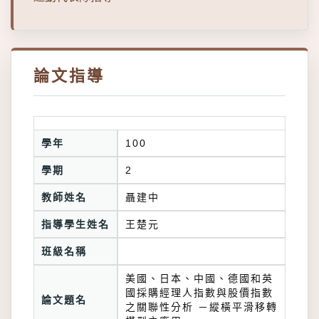
論文指導
學年
100
學期
2
教師姓名
聶建中
指導學生姓名
王楚元
班級名稱
美國、日本、中國、德國和英
國採購經理人指數與股價指數
論文題名
之關聯性分析 －縱橫平滑移轉