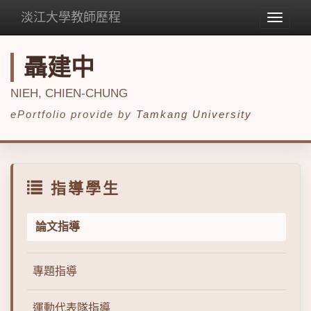
淡江大學教師歷程
Toggle
navigat
聶建中
NIEH, CHIEN-CHUNG
ePortfolio provide by
Tamkang University
指導學生
論文指導
專題指導
運動代表隊指導