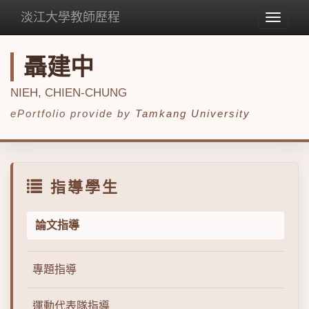
淡江大學教師歷程
Toggle
navigat
聶建中
NIEH, CHIEN-CHUNG
ePortfolio provide by
Tamkang University
指導學生
論文指導
專題指導
運動代表隊指導