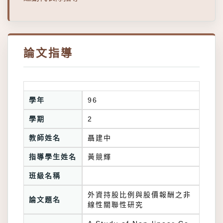
論文指導
學年
96
學期
2
教師姓名
聶建中
指導學生姓名
黃競輝
班級名稱
外資持股比例與股價報酬之非
論文題名
線性關聯性研究