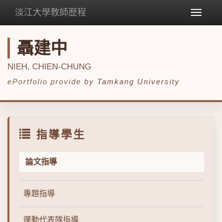
淡江大學教師歷程
Toggle
navigat
聶建中
NIEH, CHIEN-CHUNG
ePortfolio provide by
Tamkang University
指導學生
論文指導
專題指導
運動代表隊指導