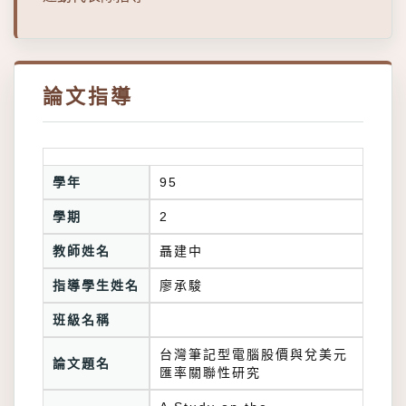
論文指導
學年
95
學期
2
教師姓名
聶建中
指導學生姓名
廖承駿
班級名稱
台灣筆記型電腦股價與兌美元
論文題名
匯率關聯性研究