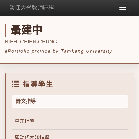
淡江大學教師歷程
Toggle
navigat
聶建中
NIEH, CHIEN-CHUNG
ePortfolio provide by
Tamkang University
指導學生
論文指導
專題指導
運動代表隊指導