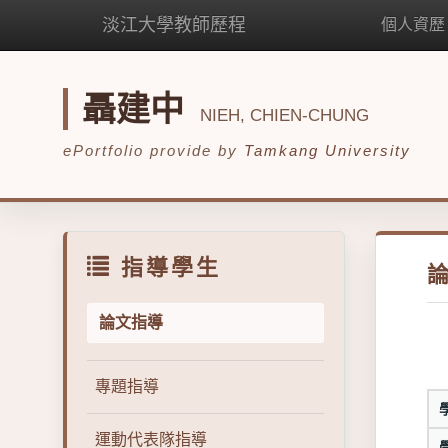
淡江大學教師歷程
個人資歷
聶建中
NIEH, CHIEN-CHUNG
ePortfolio provide by
Tamkang University
指導學生
論文指導
專題指導
運動代表隊指導