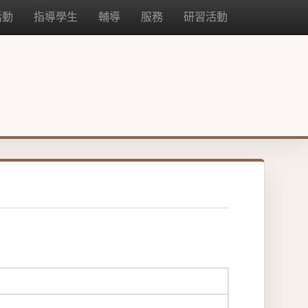
活動
指導學生
輔導
服務
研習活動