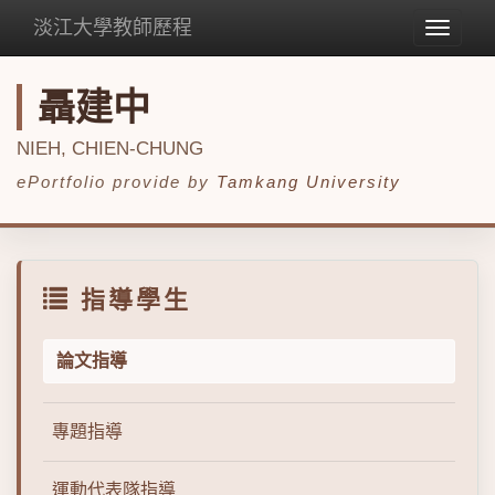
淡江大學教師歷程
Toggle
navigat
聶建中
NIEH, CHIEN-CHUNG
ePortfolio provide by
Tamkang University
指導學生
論文指導
專題指導
運動代表隊指導