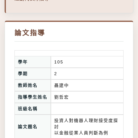
論文指導
學年
105
學期
2
教師姓名
聶建中
指導學生姓名
劉哲宏
班級名稱
投資人對機器人理財接受度探
論文題名
討
以金融從業人員判斷為例