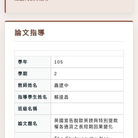
論文指導
學年
105
學期
2
教師姓名
聶建中
指導學生姓名
賴達昌
班級名稱
英國宣告脫歐英鎊與特別提款
論文題名
權各通貨之長短期因果變化