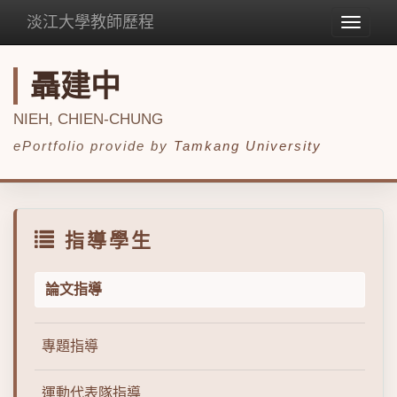
淡江大學教師歷程
Toggle
navigat
聶建中
NIEH, CHIEN-CHUNG
ePortfolio provide by
Tamkang University
指導學生
論文指導
專題指導
運動代表隊指導