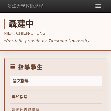
淡江大學教師歷程
Toggle
navigat
聶建中
NIEH, CHIEN-CHUNG
ePortfolio provide by
Tamkang University
指導學生
論文指導
專題指導
運動代表隊指導