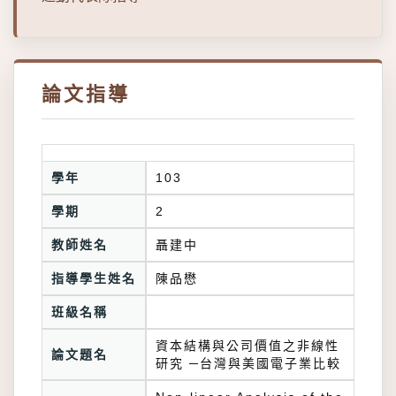
論文指導
學年
103
學期
2
教師姓名
聶建中
指導學生姓名
陳品懋
班級名稱
資本結構與公司價值之非線性
論文題名
研究 ─台灣與美國電子業比較