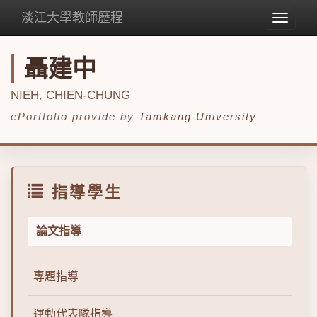
淡江大學教師歷程
Toggle
navigat
聶建中
NIEH, CHIEN-CHUNG
ePortfolio provide by
Tamkang University
指導學生
論文指導
專題指導
運動代表隊指導