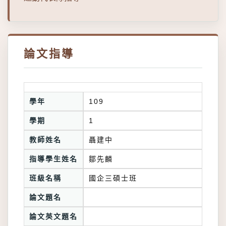
論文指導
學年
109
學期
1
教師姓名
聶建中
指導學生姓名
鄒先麟
班級名稱
國企三碩士班
論文題名
論文英文題名