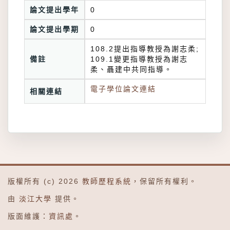
論文提出學年
0
論文提出學期
0
108.2提出指導教授為謝志柔;
備註
109.1變更指導教授為謝志
柔、聶建中共同指導。
電子學位論文連結
相關連結
版權所有 (c) 2026
教師歷程系統
，保留所有權利。
由
淡江大學
提供。
版面維護：
資訊處
。