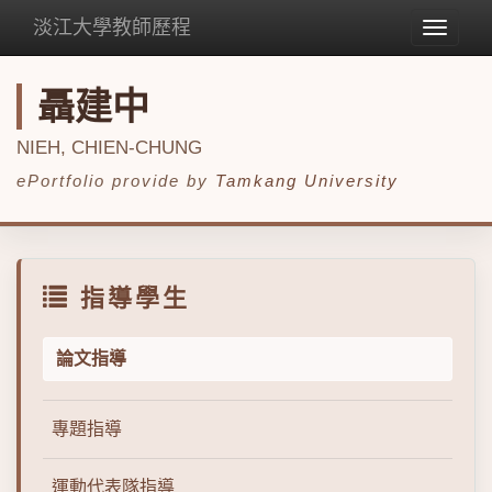
淡江大學教師歷程
Toggle
navigat
聶建中
NIEH, CHIEN-CHUNG
ePortfolio provide by
Tamkang University
指導學生
論文指導
專題指導
運動代表隊指導