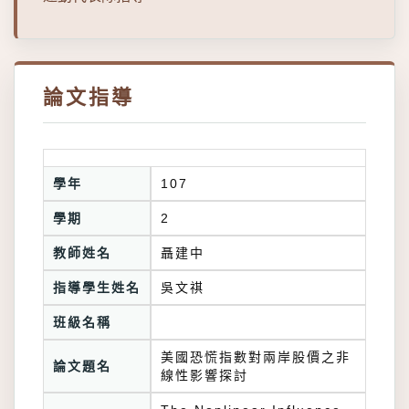
論文指導
學年
107
學期
2
教師姓名
聶建中
指導學生姓名
吳文祺
班級名稱
美國恐慌指數對兩岸股價之非
論文題名
線性影響探討