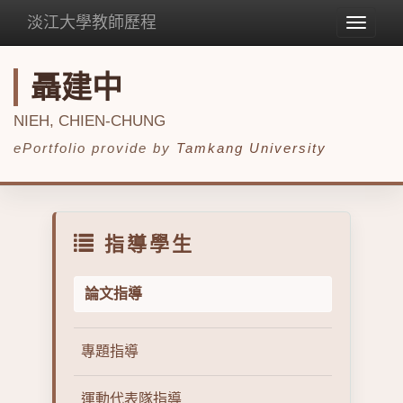
淡江大學教師歷程
Toggle
navigat
聶建中
NIEH, CHIEN-CHUNG
ePortfolio provide by
Tamkang University
指導學生
論文指導
專題指導
運動代表隊指導