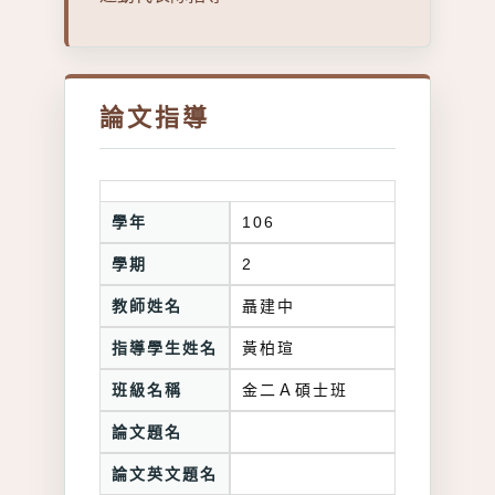
論文指導
學年
106
學期
2
教師姓名
聶建中
指導學生姓名
黃柏瑄
班級名稱
金二Ａ碩士班
論文題名
論文英文題名