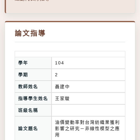
論文指導
學年
104
學期
2
教師姓名
聶建中
指導學生姓名
王家駿
班級名稱
油價變動率對台灣紡織業獲利
論文題名
影響之研究－非線性模型之應
用