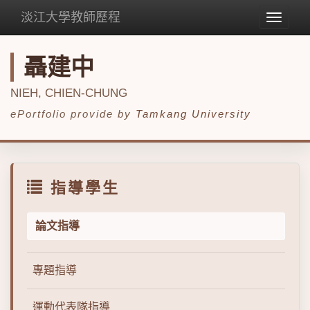
淡江大學教師歷程
Toggle
navigat
聶建中
NIEH, CHIEN-CHUNG
ePortfolio provide by
Tamkang University
指導學生
論文指導
專題指導
運動代表隊指導