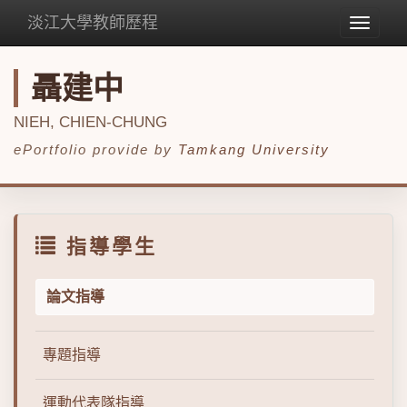
淡江大學教師歷程
Toggle
navigat
聶建中
NIEH, CHIEN-CHUNG
ePortfolio provide by
Tamkang University
指導學生
論文指導
專題指導
運動代表隊指導