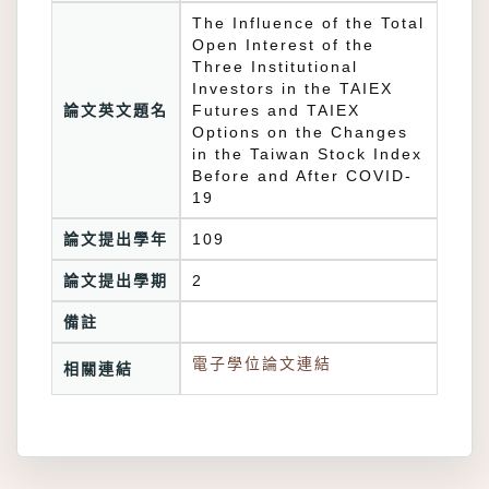
The Influence of the Total
Open Interest of the
Three Institutional
Investors in the TAIEX
論文英文題名
Futures and TAIEX
Options on the Changes
in the Taiwan Stock Index
Before and After COVID-
19
論文提出學年
109
論文提出學期
2
備註
電子學位論文連結
相關連結