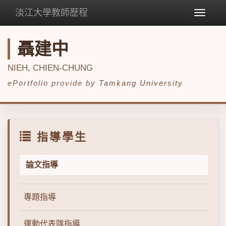
淡江大學教師歷程
Toggle
navigat
聶建中
NIEH, CHIEN-CHUNG
ePortfolio provide by
Tamkang University
指導學生
論文指導
專題指導
運動代表隊指導