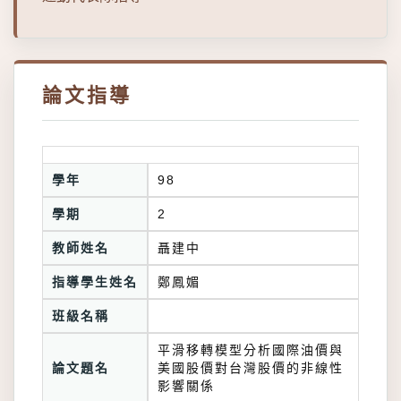
論文指導
學年
98
學期
2
教師姓名
聶建中
指導學生姓名
鄭鳳媚
班級名稱
平滑移轉模型分析國際油價與
論文題名
美國股價對台灣股價的非線性
影響關係