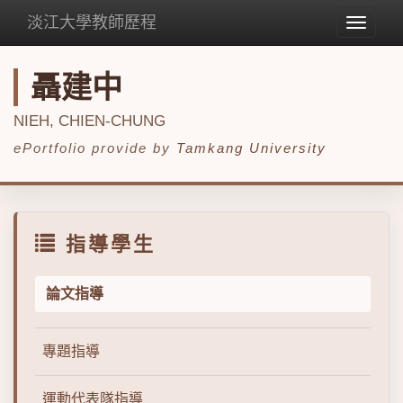
淡江大學教師歷程
Toggle
navigat
聶建中
NIEH, CHIEN-CHUNG
ePortfolio provide by
Tamkang University
指導學生
論文指導
專題指導
運動代表隊指導