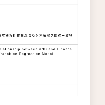
資本額與期貨商風險及財務績效之關聯－縱橫
Relationship between ANC and Finance
ansition Regression Model