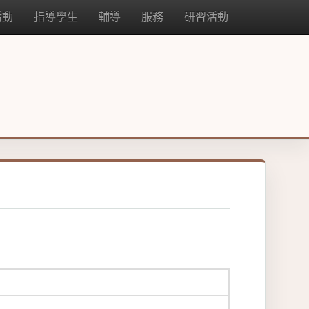
活動
指導學生
輔導
服務
研習活動