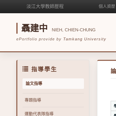
淡江大學教師歷程
個人資歷
聶建中
NIEH, CHIEN-CHUNG
ePortfolio provide by
Tamkang University
指導學生
論文指導
專題指導
運動代表隊指導