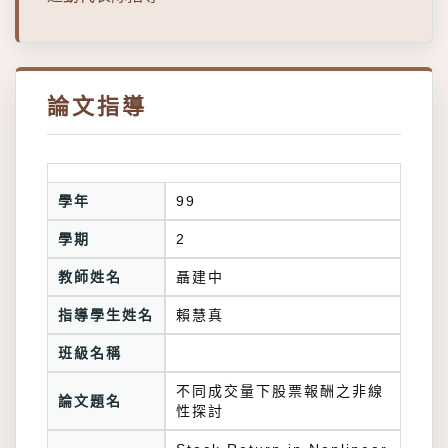
論文指導
學年
99
學期
2
教師姓名
聶建中
指導學生姓名
賴慧真
班級名稱
不同成交量下股票報酬之非線
論文題名
性探討