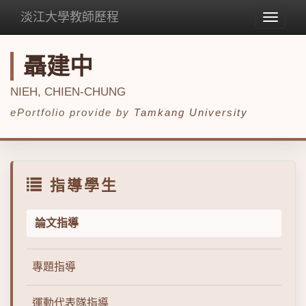
淡江大學教師歷程
Toggle
navigat
聶建中
NIEH, CHIEN-CHUNG
ePortfolio provide by
Tamkang University
指導學生
論文指導
專題指導
運動代表隊指導