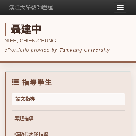
淡江大學教師歷程
Toggle
navigat
聶建中
NIEH, CHIEN-CHUNG
ePortfolio provide by
Tamkang University
指導學生
論文指導
專題指導
運動代表隊指導