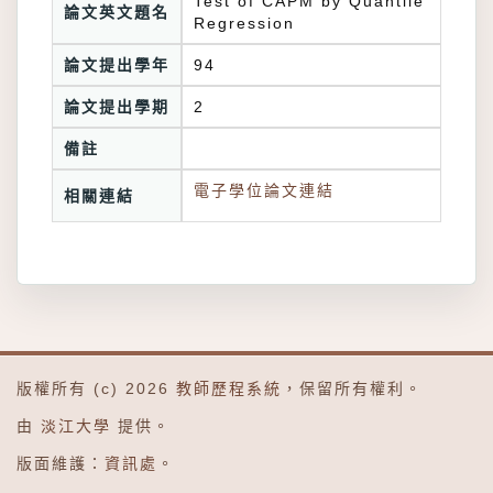
Test of CAPM by Quantile
論文英文題名
Regression
論文提出學年
94
論文提出學期
2
備註
電子學位論文連結
相關連結
版權所有 (c) 2026
教師歷程系統
，保留所有權利。
由
淡江大學
提供。
版面維護：
資訊處
。