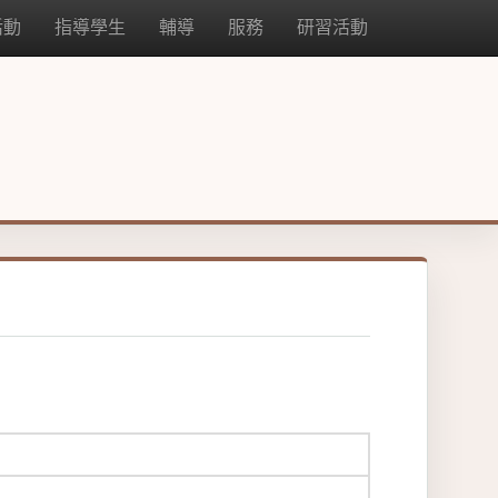
活動
指導學生
輔導
服務
研習活動