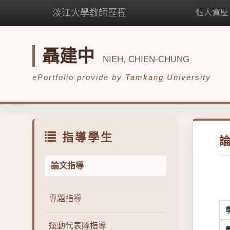
淡江大學教師歷程
個人資歷
聶建中
NIEH, CHIEN-CHUNG
ePortfolio provide by
Tamkang University
指導學生
論文指導
專題指導
運動代表隊指導