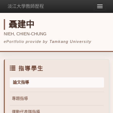
淡江大學教師歷程
Toggle
navigat
聶建中
NIEH, CHIEN-CHUNG
ePortfolio provide by
Tamkang University
指導學生
論文指導
專題指導
運動代表隊指導