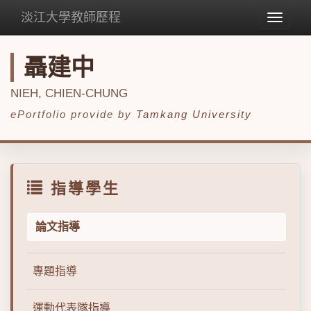
淡江大學教師歷程
Toggle
navigat
聶建中
NIEH, CHIEN-CHUNG
ePortfolio provide by
Tamkang University
指導學生
論文指導
專題指導
運動代表隊指導