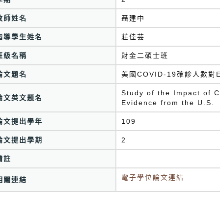
教師姓名
聶建中
指導學生姓名
莊佳芸
班級名稱
財金二碩士班
論文題名
美國COVID-19確診人數
Study of the Impact of 
論文英文題名
Evidence from the U.S.
論文提出學年
109
論文提出學期
2
備註
電子學位論文連結
相關連結