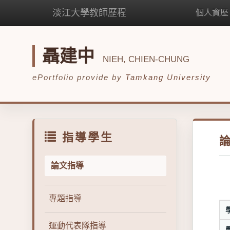
淡江大學教師歷程
個人資歷
聶建中
NIEH, CHIEN-CHUNG
ePortfolio provide by
Tamkang University
指導學生
論文指導
專題指導
運動代表隊指導