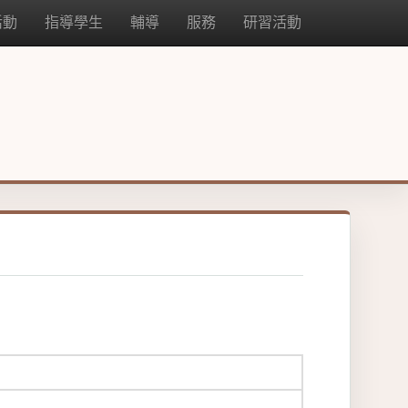
活動
指導學生
輔導
服務
研習活動