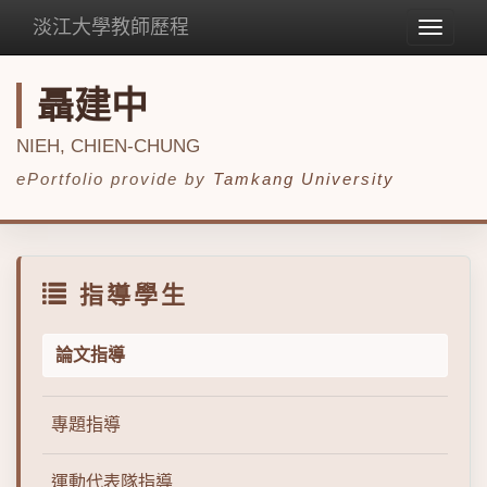
淡江大學教師歷程
Toggle
navigat
聶建中
NIEH, CHIEN-CHUNG
ePortfolio provide by
Tamkang University
指導學生
論文指導
專題指導
運動代表隊指導