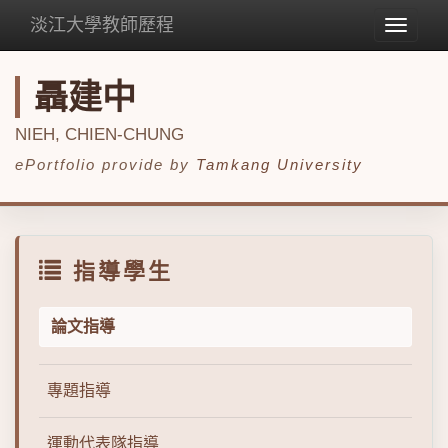
淡江大學教師歷程
Toggle
navigat
聶建中
NIEH, CHIEN-CHUNG
ePortfolio provide by
Tamkang University
指導學生
論文指導
專題指導
運動代表隊指導