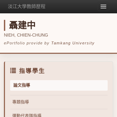
淡江大學教師歷程
Toggle
navigat
聶建中
NIEH, CHIEN-CHUNG
ePortfolio provide by
Tamkang University
指導學生
論文指導
專題指導
運動代表隊指導