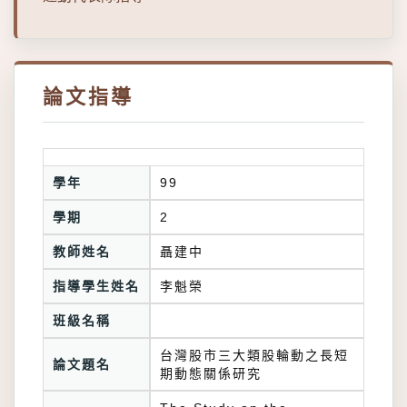
論文指導
學年
99
學期
2
教師姓名
聶建中
指導學生姓名
李魁榮
班級名稱
台灣股市三大類股輪動之長短
論文題名
期動態關係研究