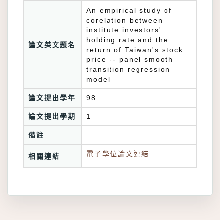
An empirical study of
corelation between
institute investors'
holding rate and the
論文英文題名
return of Taiwan's stock
price -- panel smooth
transition regression
model
論文提出學年
98
論文提出學期
1
備註
電子學位論文連結
相關連結