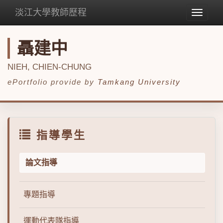
淡江大學教師歷程
Toggle
navigat
聶建中
NIEH, CHIEN-CHUNG
ePortfolio provide by
Tamkang University
指導學生
論文指導
專題指導
運動代表隊指導