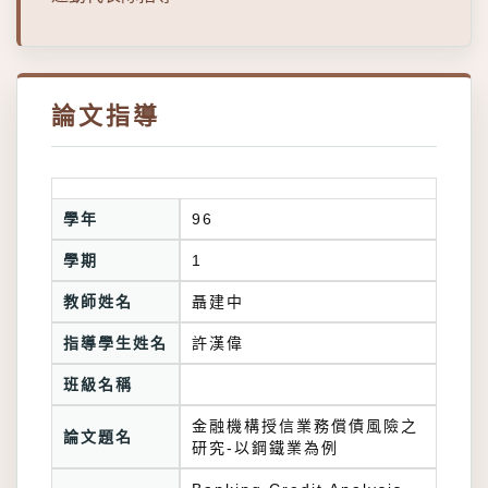
論文指導
學年
96
學期
1
教師姓名
聶建中
指導學生姓名
許漢偉
班級名稱
金融機構授信業務償債風險之
論文題名
研究-以鋼鐵業為例